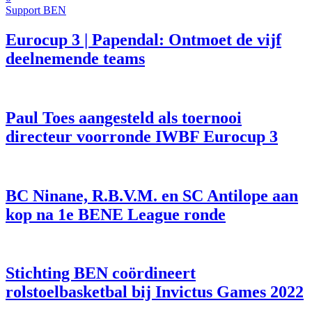
Support BEN
Eurocup 3 | Papendal: Ontmoet de vijf
deelnemende teams
Paul Toes aangesteld als toernooi
directeur voorronde IWBF Eurocup 3
BC Ninane, R.B.V.M. en SC Antilope aan
kop na 1e BENE League ronde
Stichting BEN coördineert
rolstoelbasketbal bij Invictus Games 2022