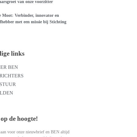
arsgroet van onze voorzitter
 Moot: Verbinder, innovator en
efhebber met een missie bij Stichting
ige links
ER BEN
RICHTERS
STUUR
LDEN
op de hoogte!
 aan voor onze nieuwbrief en BEN altijd