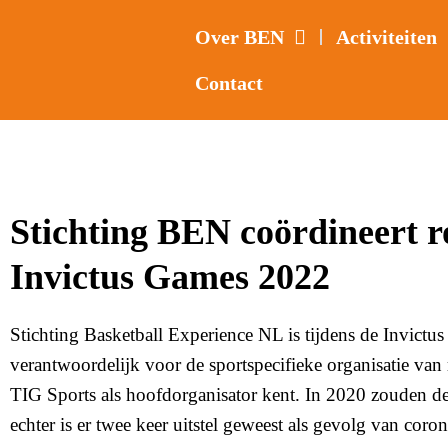
Over BEN
Activiteiten
Contact
Stichting BEN coördineert ro
Invictus Games 2022
Stichting Basketball Experience NL is tijdens de Invictu
verantwoordelijk voor de sportspecifieke organisatie van
TIG Sports als hoofdorganisator kent. In 2020 zouden de
echter is er twee keer uitstel geweest als gevolg van coron