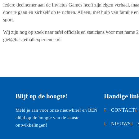
Iedere deelnemer aan de Invictus Games heeft zijn eigen verhaal, ma
door te gaan en zichzelf op te richten. Alleen, met hulp van familie e
sport.
Wij zijn nog op zoek naar tafel officials en staticians voor met name
giel@basketballexperience.nl
Blijf op de hoogte!
Handige lin
CONTACT
Meld je aan voor onze nieuwbrief en BEN
altijd op de hoogte van de laatste
NIEUWS
ontwikkelingen!