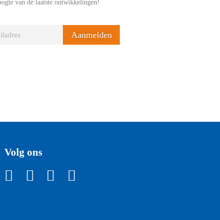
oogte van de laatste ontwikkelingen!
Aanmelden
Volg ons