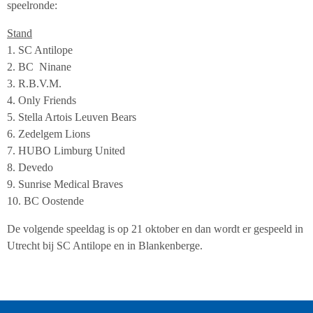
speelronde:
Stand
1. SC Antilope
2. BC Ninane
3. R.B.V.M.
4. Only Friends
5. Stella Artois Leuven Bears
6. Zedelgem Lions
7. HUBO Limburg United
8. Devedo
9. Sunrise Medical Braves
10. BC Oostende
De volgende speeldag is op 21 oktober en dan wordt er gespeeld in
Utrecht bij SC Antilope en in Blankenberge.