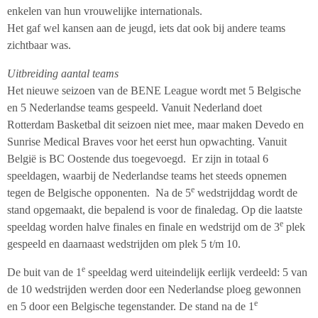
enkelen van hun vrouwelijke internationals.
Het gaf wel kansen aan de jeugd, iets dat ook bij andere teams
zichtbaar was.
Uitbreiding aantal teams
Het nieuwe seizoen van de BENE League wordt met 5 Belgische
en 5 Nederlandse teams gespeeld. Vanuit Nederland doet
Rotterdam Basketbal dit seizoen niet mee, maar maken Devedo en
Sunrise Medical Braves voor het eerst hun opwachting. Vanuit
België is BC Oostende dus toegevoegd. Er zijn in totaal 6
speeldagen, waarbij de Nederlandse teams het steeds opnemen
e
tegen de Belgische opponenten. Na de 5
wedstrijddag wordt de
stand opgemaakt, die bepalend is voor de finaledag. Op die laatste
e
speeldag worden halve finales en finale en wedstrijd om de 3
plek
gespeeld en daarnaast wedstrijden om plek 5 t/m 10.
e
De buit van de 1
speeldag werd uiteindelijk eerlijk verdeeld: 5 van
de 10 wedstrijden werden door een Nederlandse ploeg gewonnen
e
en 5 door een Belgische tegenstander. De stand na de 1