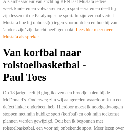
Als ambassadeur van stichting BEN laat Mustafa iedere
week kinderen en volwassenen zijn sport ervaren en deelt hij
zijn lessen uit de Paralympische sport. In zijn verhaal vertelt
Mustafa hoe hij opbokst(e) tegen vooroordelen en hoe hij van
‘anders zijn’ zijn kracht heeft gemaakt.
Lees hier meer over
Mustafa als spreker.
Van korfbal naar
rolstoelbasketbal -
Paul Toes
Op 18 jarige leeftijd ging ik even een broodje halen bij de
McDonald’s. Onderweg zijn wij aangereden waardoor ik nu een
defect linker onderbeen heb. Hierdoor moest ik noodgedwongen
stoppen met mijn huidige sport (korfbal) en ook mijn toekomst
plannen werden gewijzigd. Ooit ben ik begonnen met
rolstoelbasketbal, een voor mij onbekende sport. Meer lezen over