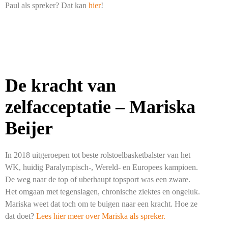
Paul als spreker? Dat kan
hier
!
De kracht van
zelfacceptatie – Mariska
Beijer
In 2018 uitgeroepen tot beste rolstoelbasketbalster van het
WK, huidig Paralympisch-, Wereld- en Europees kampioen.
De weg naar de top of uberhaupt topsport was een zware.
Het omgaan met tegenslagen, chronische ziektes en ongeluk.
Mariska weet dat toch om te buigen naar een kracht. Hoe ze
dat doet?
Lees hier meer over Mariska als spreker.