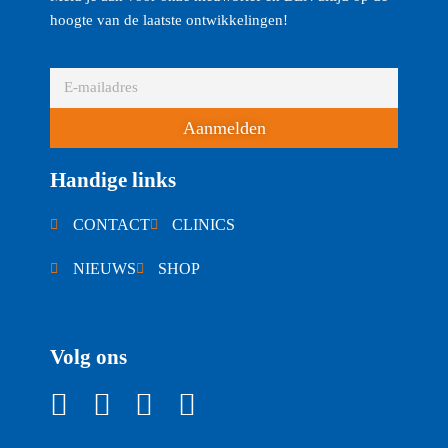
hoogte van de laatste ontwikkelingen!
Aanmelden
Handige links
CONTACT
CLINICS
NIEUWS
SHOP
Volg ons