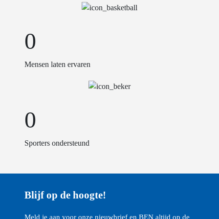
0
Mensen laten ervaren
0
Sporters ondersteund
Blijf op de hoogte!
Meld je aan voor onze nieuwbrief en BEN altijd op de