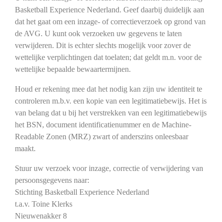
Basketball Experience Nederland. Geef daarbij duidelijk aan
dat het gaat om een inzage- of correctieverzoek op grond van
de AVG. U kunt ook verzoeken uw gegevens te laten
verwijderen. Dit is echter slechts mogelijk voor zover de
wettelijke verplichtingen dat toelaten; dat geldt m.n. voor de
wettelijke bepaalde bewaartermijnen.
Houd er rekening mee dat het nodig kan zijn uw identiteit te
controleren m.b.v. een kopie van een legitimatiebewijs. Het is
van belang dat u bij het verstrekken van een legitimatiebewijs
het BSN, document identificatienummer en de Machine-
Readable Zonen (MRZ) zwart of anderszins onleesbaar
maakt.
Stuur uw verzoek voor inzage, correctie of verwijdering van
persoonsgegevens naar:
Stichting Basketball Experience Nederland
t.a.v. Toine Klerks
Nieuwenakker 8