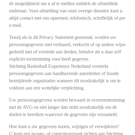
de mogelijkheid om u af te melden middels de afmeldlink
onderaan. Voor afmelding van onze overige diensten kunt u
altijd contact met ons opnemen, telefonisch, schriftelijk of per
e-mail.
Tenzij als in dit Privacy Statement genoemd, worden uw
persoonsgegevens niet verhuurd, verkocht of op andere wijze
gedeeld met of verstrekt aan derden, behalve als u daar zelf
expliciet toestemming voor heeft gegeven.
Stichting Basketball Experience Nederland verstrekt
persoonsgegevens aan handhavende autoriteiten of fraude
bestrijdende organisaties wanneer dit noodzakelijk is om te
voldoen aan een wettelijke verplichting.
Uw persoonsgegevens worden bewaard in overeenstemming
met de AVG en niet langer dan strikt noodzakelijk om de
doelen te bereiken waarvoor de gegevens zijn verzameld.
Hoe kunt u uw gegevens inzien, wijzigen of verwijderen?
U kunt een inzage- of correctieverzoek richten aan Stichting