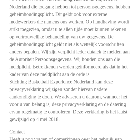
Nederland die toegang hebben tot persoonsgegevens, hebben
geheimhoudingsplicht. Dit geldt ook voor externe
medewerkers die namens ons werken. Op handhaving wordt
strikt toegezien, omdat u te allen tijde moet kunnen rekenen
op vertrouwelijke behandeling van uw gegevens. De
geheimhoudingsplicht geldt niet als wettelijk voorschriften
anders bepalen. Wij zijn verplicht ieder datalek te melden aan
de Autoriteit Persoonsgegevens. Wij houden ons aan die
meldplicht. Betrokkenen worden geïnformeerd als dat in het
kader van deze meldplicht aan de orde is.
Stichting Basketball Experience Nederland kan deze
privacyverklaring wijzigen zonder hiervan nadere
aankondiging te doen. We adviseren u daarom, wanneer het
voor u van belang is, deze privacyverklaring en de datering
ervan regelmatig te controleren. Deze verklaring is het laatst
gewijzigd op 4 mei 2018.
Contact
Heeft u nog vragen of opmerkingen over het gebruik van