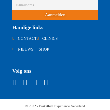
Aanmelden
Handige links
CONTACT
CLINICS
NIEUWS
SHOP
Volg ons
© 2022 • Basketball Experience Nederland