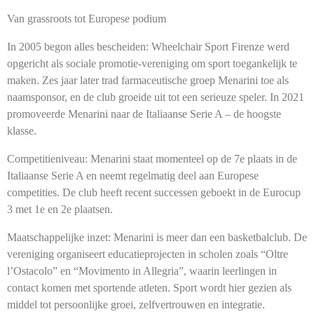
Van grassroots tot Europese podium
In 2005 begon alles bescheiden: Wheelchair Sport Firenze werd
opgericht als sociale promotie-vereniging om sport toegankelijk te
maken. Zes jaar later trad farmaceutische groep Menarini toe als
naamsponsor, en de club groeide uit tot een serieuze speler. In 2021
promoveerde Menarini naar de Italiaanse Serie A – de hoogste
klasse.
Competitieniveau:
Menarini staat momenteel op de 7e plaats in de
Italiaanse Serie A en neemt regelmatig deel aan Europese
competities. De club heeft recent successen geboekt in de Eurocup
3 met 1e en 2e plaatsen.
Maatschappelijke inzet:
Menarini is meer dan een basketbalclub. De
vereniging organiseert educatieprojecten in scholen zoals “Oltre
l’Ostacolo” en “Movimento in Allegria”, waarin leerlingen in
contact komen met sportende atleten. Sport wordt hier gezien als
middel tot persoonlijke groei, zelfvertrouwen en integratie.