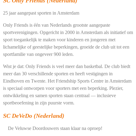
SC Only Friends (Nederland)
25 jaar aangepast sporten in Amsterdam
Only Friends is één van Nederlands grootste aangepaste
sportverenigingen. Opgericht in 2000 in Amsterdam als initiatief om
sport toegankelijk te maken voor kinderen en jongeren met
lichamelijke of geestelijke beperkingen, groeide de club uit tot een
sportfamilie van ongeveer 900 leden.
Wist je dat:
Only Friends is veel meer dan basketbal. De club biedt
meer dan 30 verschillende sporten en heeft vestigingen in
Eindhoven en Twente. Het Friendship Sports Centre in Amsterdam
is speciaal ontworpen voor sporters met een beperking. Plezier,
ontwikkeling en samen sporten staan centraal — inclusieve
sportbeoefening in zijn puurste vorm.
SC DeVeDo (Nederland)
De Veluwse Doordouwers staan klaar na oproep!