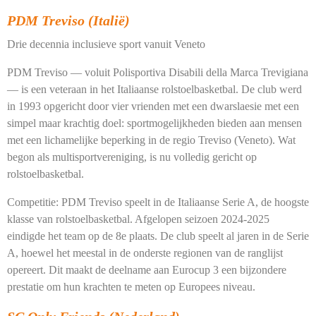
PDM Treviso (Italië)
Drie decennia inclusieve sport vanuit Veneto
PDM Treviso — voluit Polisportiva Disabili della Marca Trevigiana
— is een veteraan in het Italiaanse rolstoelbasketbal. De club werd
in 1993 opgericht door vier vrienden met een dwarslaesie met een
simpel maar krachtig doel: sportmogelijkheden bieden aan mensen
met een lichamelijke beperking in de regio Treviso (Veneto). Wat
begon als multisportvereniging, is nu volledig gericht op
rolstoelbasketbal.
Competitie:
PDM Treviso speelt in de Italiaanse Serie A, de hoogste
klasse van rolstoelbasketbal. Afgelopen seizoen 2024-2025
eindigde het team op de 8e plaats. De club speelt al jaren in de Serie
A, hoewel het meestal in de onderste regionen van de ranglijst
opereert. Dit maakt de deelname aan Eurocup 3 een bijzondere
prestatie om hun krachten te meten op Europees niveau.