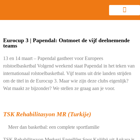
Eurocup 3 | Papendal: Ontmoet de vijf deelnemende
teams
13 en 14 maart – Papendal gastheer voor Europees
rolstoelbasketbal Volgend weekend staat Papendal in het teken van
internationaal rolstoelbasketbal. Vijf teams uit drie landen strijden
om de titel in de Eurocup 3. Maar wie zijn deze clubs eigenlijk?
Wat maakt ze bijzonder? We stellen ze graag aan je voor.
TSK Rehabilitasyon MR (Turkije)
Meer dan basketbal: een complete sportfamilie
TSK Rehabilitasyon Merkezi Engelliler Spor Kulübü uit Ankara is