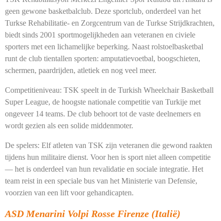
geen gewone basketbalclub. Deze sportclub, onderdeel van het
Turkse Rehabilitatie- en Zorgcentrum van de Turkse Strijdkrachten,
biedt sinds 2001 sportmogelijkheden aan veteranen en civiele
sporters met een lichamelijke beperking. Naast rolstoelbasketbal
runt de club tientallen sporten: amputatievoetbal, boogschieten,
schermen, paardrijden, atletiek en nog veel meer.
Competitieniveau:
TSK speelt in de Turkish Wheelchair Basketball
Super League, de hoogste nationale competitie van Turkije met
ongeveer 14 teams. De club behoort tot de vaste deelnemers en
wordt gezien als een solide middenmoter.
De spelers:
Elf atleten van TSK zijn veteranen die gewond raakten
tijdens hun militaire dienst. Voor hen is sport niet alleen competitie
— het is onderdeel van hun revalidatie en sociale integratie. Het
team reist in een speciale bus van het Ministerie van Defensie,
voorzien van een lift voor gehandicapten.
ASD Menarini Volpi Rosse Firenze (Italië)