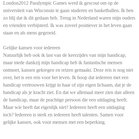
London2012 Paralympic Games werd ik gescout om op de
universiteit van Wisconsin te gaan studeren en basketballen. Ik ben
zo blij dat ik dit gedaan heb. Terug in Nederland waren mijn ouders
en vrienden verbijsterd. Ik was zoveel positiever in het leven gaan
staan en als mens gegroeid.
Gelijke kansen voor iedereen
Natuurlijk heb ook ik last van de keerzijdes van mijn handicap,
maar mede dankzij mijn handicap heb ik fantastische mensen
ontmoet, kansen gekregen en reizen gemaakt. Deze reis is nog niet
over, het is een reis voor het leven. Ik hoop dat iedereen met een
handicap vertrouwen krijgt in haar of zijn eigen lichaam, dat je de
handicap als je kracht ziet. En dat we allemaal meer zien dan alleen
de handicap, maar de prachtige persoon die een uitdaging heeft.
Maar wie heeft dat eigenlijk niet? Iedereen heeft een uitdaging
toch? Iedereen is sterk en iedereen heeft talenten. Samen voor
gelijke kansen, ook voor mensen met een beperking.