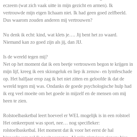
eczeem (wat zich vaak uitte in mijn gezicht en armen). Ik
vertrouwde mijn eigen lichaam niet. Ik had geen goed zelfbeeld.
Dus waarom zouden anderen mij vertrouwen?
Nu denk ik echt: kind, wat klets je…. Jij bent het zo waard.
Niemand kan zo goed zijn als jij, dan JIJ.
Is de wereld tegen mij?
Net op het moment dat ik een beetje vertrouwen begon te krijgen in
mijn lijf, kreeg ik een skiongeluk en liep ik zenuw- en lymfeschade
op. Het halfjaar erop zag ik het niet zitten en geloofde ik dat de
wereld tegen mij was. Ondanks de goede psychologische hulp had
ik erg veel moeite om het goede in mijzelf en de mensen om mij
heen te zien.
Rolstoelbasketbal leert hoeveel er WEL mogelijk is in een rolstoel
Het omkeerpunt was sport, nee… nog specifieker:
rolstoelbasketbal. Het moment dat ik voor het eerst de hal