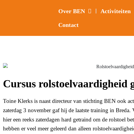
Over BEN
Activiteiten
Contact
Cursus rolstoelvaardigheid 
Toine Klerks is naast directeur van stichting BEN ook acti
zaterdag 3 november gaf hij de laatste training in Breda.
hier een reeks zaterdagen hard getraind om de rolstoel bet
hebben er veel meer geleerd dan alleen rolstoelvaardighe