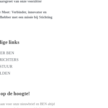
arsgroet van onze voorzitter
 Moot: Verbinder, innovator en
efhebber met een missie bij Stichting
ige links
ER BEN
RICHTERS
STUUR
LDEN
op de hoogte!
 aan voor onze nieuwbrief en BEN altijd