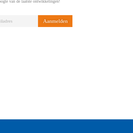
oogte van de laatste ontwikkelingen!
Aanmelden