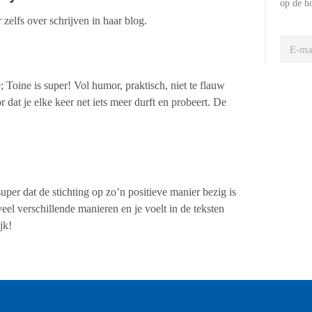
op de h
elfs over schrijven in haar blog.
Toine is super! Vol humor, praktisch, niet te flauw
r dat je elke keer net iets meer durft en probeert. De
uper dat de stichting op zo’n positieve manier bezig is
l verschillende manieren en je voelt in de teksten
jk!