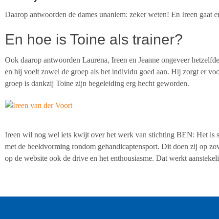
Daarop antwoorden de dames unaniem: zeker weten! En Ireen gaat er z
En hoe is Toine als trainer?
Ook daarop antwoorden Laurena, Ireen en Jeanne ongeveer hetzelfde; 
en hij voelt zowel de groep als het individu goed aan. Hij zorgt er voo
groep is dankzij Toine zijn begeleiding erg hecht geworden.
Ireen wil nog wel iets kwijt over het werk van stichting BEN: Het is s
met de beeldvorming rondom gehandicaptensport. Dit doen zij op zovee
op de website ook de drive en het enthousiasme. Dat werkt aanstekeli