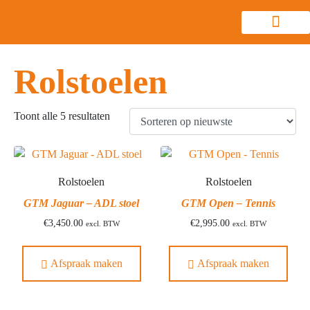
Rolstoelen
Toont alle 5 resultaten
Rolstoelen
Rolstoelen
GTM Jaguar – ADL stoel
GTM Open – Tennis
€
3,450.00
€
2,995.00
excl. BTW
excl. BTW
Afspraak maken
Afspraak maken