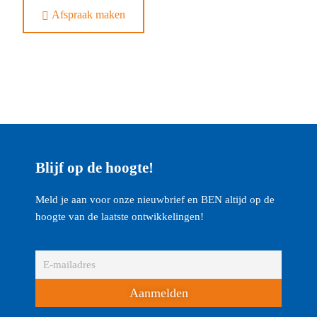
Afspraak maken
Blijf op de hoogte!
Meld je aan voor onze nieuwbrief en BEN altijd op de
hoogte van de laatste ontwikkelingen!
Aanmelden