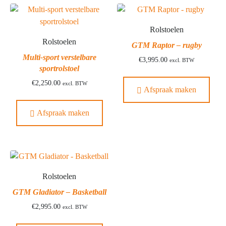
Rolstoelen
Rolstoelen
GTM Raptor – rugby
Multi-sport verstelbare
€
3,995.00
excl. BTW
sportrolstoel
€
2,250.00
excl. BTW
Afspraak maken
Afspraak maken
Rolstoelen
GTM Gladiator – Basketball
€
2,995.00
excl. BTW