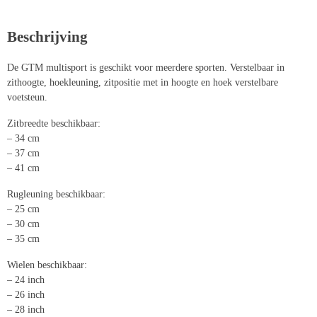
Beschrijving
De
GTM multisport
is geschikt voor meerdere sporten. Verstelbaar in
zithoogte, hoekleuning, zitpositie met in hoogte en hoek verstelbare
voetsteun.
Zitbreedte beschikbaar:
– 34 cm
– 37 cm
– 41 cm
Rugleuning beschikbaar:
– 25 cm
– 30 cm
– 35 cm
Wielen beschikbaar:
– 24 inch
– 26 inch
– 28 inch