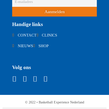
Aanmelden
Handige links
CONTACT
CLINICS
NIEUWS
SHOP
Volg ons
© 2022 • Basketball Experience Nederland