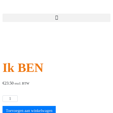
Ik BEN
€
23.50
excl. BTW
Toevoegen aan winkelwagen