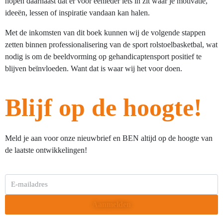
hopen daarnaast dat er voor eenieder iets in zit waar je motivatie,
ideeën, lessen of inspiratie vandaan kan halen.
Met de inkomsten van dit boek kunnen wij de volgende stappen
zetten binnen professionalisering van de sport rolstoelbasketbal, wat
nodig is om de beeldvorming op gehandicaptensport positief te
blijven beïnvloeden. Want dat is waar wij het voor doen.
Blijf op de hoogte!
Meld je aan voor onze nieuwbrief en BEN altijd op de hoogte van
de laatste ontwikkelingen!
Aanmelden