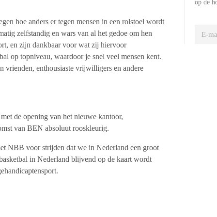
op de h
egen hoe anders er tegen mensen in een rolstoel wordt
matig zelfstandig en wars van al het gedoe om hen
rt, en zijn dankbaar voor wat zij hiervoor
tbal op topniveau, waardoor je snel veel mensen kent.
n vrienden, enthousiaste vrijwilligers en andere
ar met de opening van het nieuwe kantoor,
komst van BEN absoluut rooskleurig.
et NBB voor strijden dat we in Nederland een groot
basketbal in Nederland blijvend op de kaart wordt
gehandicaptensport.