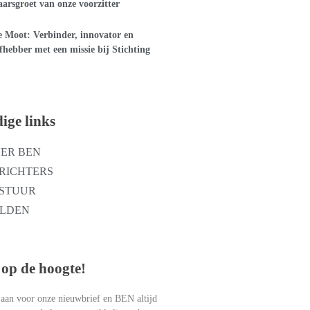
arsgroet van onze voorzitter
 Moot: Verbinder, innovator en
efhebber met een missie bij Stichting
ige links
ER BEN
RICHTERS
STUUR
LDEN
op de hoogte!
 aan voor onze nieuwbrief en BEN altijd