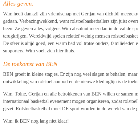
Alles geven.
Wim heeft dankzij zijn vriendschap met Gertjan van dichtbij meegekr
gedaan. Verbazingwekkend, want rolstoelbasketballers zijn juist over
heen. Ze geven alles, volgens Wim absoluut meer dan in de valide spo
terugkrijgen. Wereldwijd spelen relatief weinig mensen rolstoelbaske
De sfeer is altijd goed, een warm bad vol trotse ouders, familieleden e
supporters.
Wim voelt zich hier thuis.
De toekomst van BEN
BEN groeit in kleine stapjes. Er zijn nog veel slagen te behalen, ma
ontwikkeling van rolstoel aanbod en de nieuwe kledinglijn is de toe
Wim, Toine, Gertjan en alle betrokkenen van BEN willen er samen m
internationaal basketbal evenement mogen organiseren, zodat rolstoel
gezet. Rolstoelbasketbal moet DE sport worden in de wereld van de 
Wim: ik BEN nog lang niet klaar!