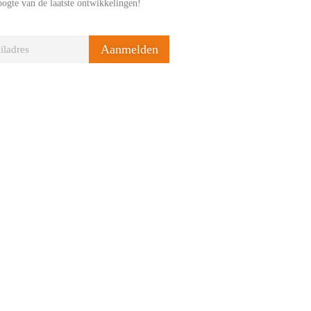
oogte van de laatste ontwikkelingen!
Aanmelden