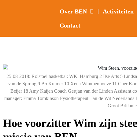
Over BEN
Activiteiten
Contact
25-08-2018: Rolstoel basketbal: WK: Hamburg 2 Ilse Arts 5 Lindsay
van de Sprong 9 Bo Kramer 10 Xena Wimmenhoeve 11 Cher Korve
Beijer 18 Amy Kaijen Coach Gertjan van der Linden Assistent c
manager: Emma Tomkinson Fysiotherapeut: Jan de Wit Nederlands 
Groot Brittanie
Hoe voorzitter Wim zijn stee