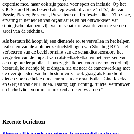
expertise mee, maar ook zijn passie voor sport en inclusie. Op het
CIOS stond Hans bekend als representant van de ‘5 P’s’, die van
Passie, Plezier, Presteren, Presenteren en Professionaliteit. Zijn visie,
ervaring in het leiden van organisaties en het ontwikkelen van
strategische plannen, zijn van onschatbare waarde voor de verdere
groei van de stichting.
Als bestuurslid hoopt hij een dienende rol te vervullen in het helpen
realiseren van de ambitieuze doelstellingen van Stichting BEN: het
verbeteren van de beeldvorming van de gehandicaptensport, het
vergroten van de impact van rolstoelbasketbal en het bereiken van
een nog breder publiek. Hans zegt: “Ik ben enorm gemotiveerd mijn
bestuurlijke steentje bij te dragen, zie uit naar de samenwerking met
de overige leden van het bestuur en zal ook graag als klankbord
dienen voor de beide directeuren van de organisatie, Toine Klerks
en Gertjan van der Linden. Daarbij zijn richting, ruimte, vertrouwen
en inclusiviteit voor mij onmiskenbare kernwaarden.”
Recente berichten
Simone Richardson: nieuw bestuurslid stichting