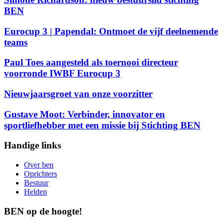
BEN
Eurocup 3 | Papendal: Ontmoet de vijf deelnemende
teams
Paul Toes aangesteld als toernooi directeur
voorronde IWBF Eurocup 3
Nieuwjaarsgroet van onze voorzitter
Gustave Moot: Verbinder, innovator en
sportliefhebber met een missie bij Stichting BEN
Handige links
Over ben
Oprichters
Bestuur
Helden
BEN op de hoogte!