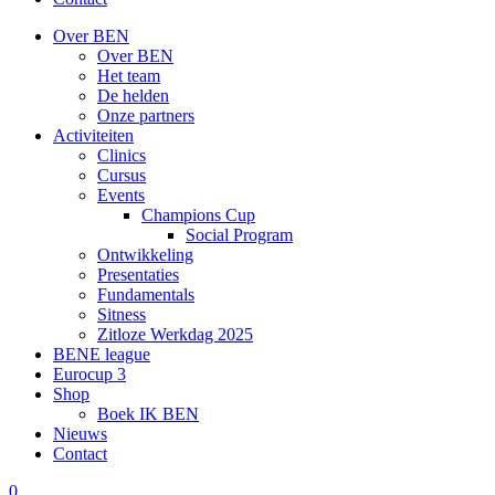
Over BEN
Over BEN
Het team
De helden
Onze partners
Activiteiten
Clinics
Cursus
Events
Champions Cup
Social Program
Ontwikkeling
Presentaties
Fundamentals
Sitness
Zitloze Werkdag 2025
BENE league
Eurocup 3
Shop
Boek IK BEN
Nieuws
Contact
0