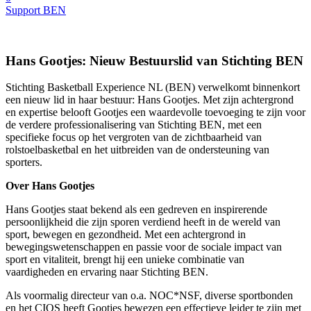
Support BEN
Hans Gootjes: Nieuw Bestuurslid van Stichting BEN
Stichting Basketball Experience NL (BEN) verwelkomt binnenkort
een nieuw lid in haar bestuur: Hans Gootjes. Met zijn achtergrond
en expertise belooft Gootjes een waardevolle toevoeging te zijn voor
de verdere professionalisering van Stichting BEN, met een
specifieke focus op het vergroten van de zichtbaarheid van
rolstoelbasketbal en het uitbreiden van de ondersteuning van
sporters.
Over Hans Gootjes
Hans Gootjes staat bekend als een gedreven en inspirerende
persoonlijkheid die zijn sporen verdiend heeft in de wereld van
sport, bewegen en gezondheid. Met een achtergrond in
bewegingswetenschappen en passie voor de sociale impact van
sport en vitaliteit, brengt hij een unieke combinatie van
vaardigheden en ervaring naar Stichting BEN.
Als voormalig directeur van o.a. NOC*NSF, diverse sportbonden
en het CIOS heeft Gootjes bewezen een effectieve leider te zijn met